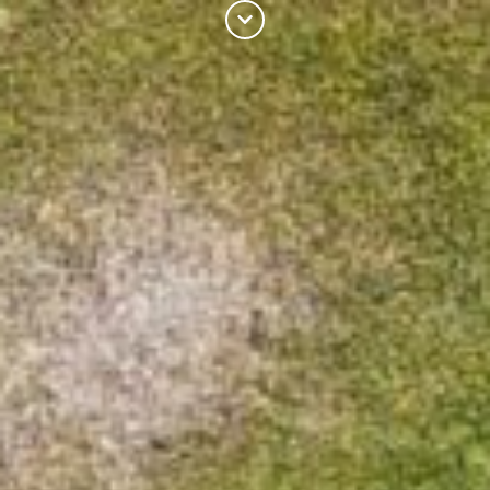
RÉSERVEZ
IT