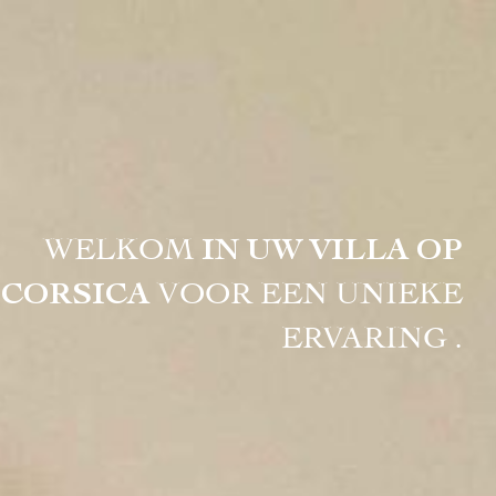
DE
Buch
IN UW VILLA OP
WELKOM
CORSICA
VOOR EEN UNIEKE
ERVARING .